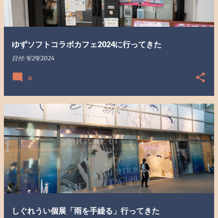
ゆずソフトコラボカフェ2024に行ってきた
日付:
9/29/2024
0
しぐれうい個展「雨を手繰る」行ってきた